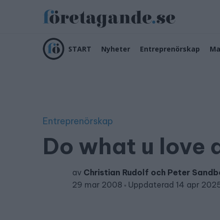
START
Nyheter
Entreprenörskap
Ma
Entreprenörskap
Do what u love 
av
Christian Rudolf och Peter Sandb
29 mar 2008
Uppdaterad 14 apr 202