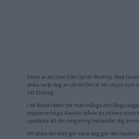
Detta är ett citat från Oprah Winfrey. Med tank
älska varje dag av sitt liv! Det är ett utryck so
sitt företag.
I de flesta fallen har man många och långa daga
topparna höga. Kanske måste du riskera stora d
upptäcka att din omgivning behandlar dig annorl
Att älska det man gör varje dag gör det mycket lä