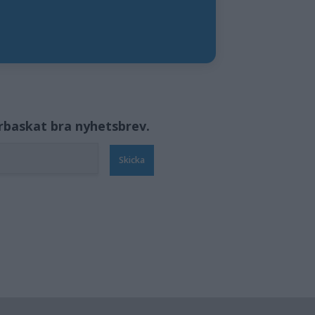
örbaskat bra nyhetsbrev.
Skicka