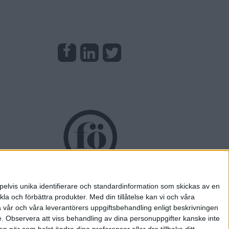
pelvis unika identifierare och standardinformation som skickas av en
la och förbättra produkter.
Med din tillåtelse kan vi och våra
a vår och våra leverantörers uppgiftsbehandling enligt beskrivningen
e.
Observera att viss behandling av dina personuppgifter kanske inte