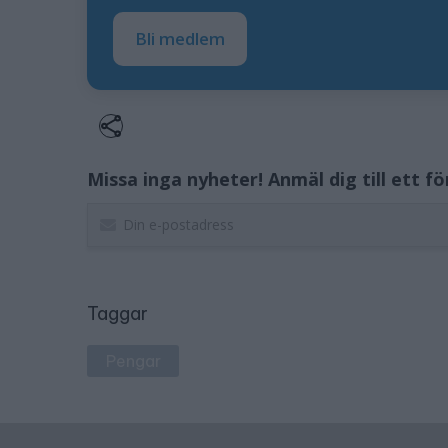
Bli medlem
Missa inga nyheter! Anmäl dig till ett f
Taggar
Pengar