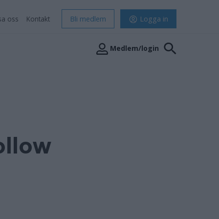
sa oss
Kontakt
Bli medlem
Logga in
Medlem/login
ollow