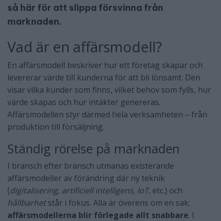
så här för att slippa försvinna från
marknaden.
Vad är en affärsmodell?
En affärsmodell beskriver hur ett företag skapar och
levererar värde till kunderna för att bli lönsamt. Den
visar vilka kunder som finns, vilket behov som fylls, hur
värde skapas och hur intäkter genereras.
Affärsmodellen styr därmed hela verksamheten – från
produktion till försäljning.
Ständig rörelse på marknaden
I bransch efter bransch utmanas existerande
affärsmodeller av förändring där ny teknik
(
digitalisering
,
artificiell intelligens
,
IoT
, etc.) och
hållbarhet
står i fokus. Alla är överens om en sak;
affärsmodellerna blir förlegade allt snabbare
. I