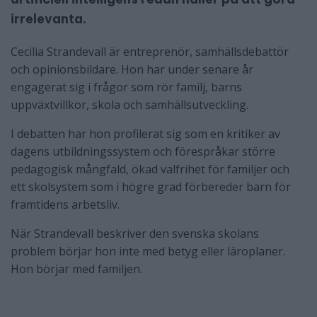
irrelevanta.
Cecilia Strandevall är entreprenör, samhällsdebattör
och opinionsbildare. Hon har under senare år
engagerat sig i frågor som rör familj, barns
uppväxtvillkor, skola och samhällsutveckling.
I debatten har hon profilerat sig som en kritiker av
dagens utbildningssystem och förespråkar större
pedagogisk mångfald, ökad valfrihet för familjer och
ett skolsystem som i högre grad förbereder barn för
framtidens arbetsliv.
När Strandevall beskriver den svenska skolans
problem börjar hon inte med betyg eller läroplaner.
Hon börjar med familjen.