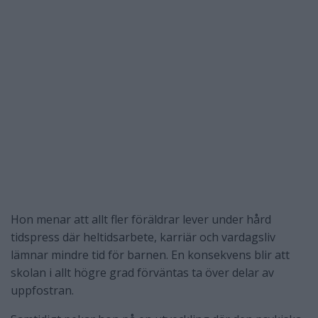
Hon menar att allt fler föräldrar lever under hård
tidspress där heltidsarbete, karriär och vardagsliv
lämnar mindre tid för barnen. En konsekvens blir att
skolan i allt högre grad förväntas ta över delar av
uppfostran.