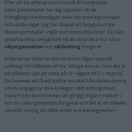
Efter att ha arbetat som konsult åt hundratals
säljorganisationer har jag upptäckt att de
framgångsrika företagen delar ett antal egenskaper
och värderingar. Jag har skapat ett betygskort där
dessa egenskaper ingår som kontrollpunkter. Du kan
använda detta betygskort till att utvärdera hur väl er
säljorganisation
och
säljledning
fungerar.
Kriterierna i listan är inte skrivna i någon specifik
ordning i förhållande till hur viktiga dom är, men det är
ett effektivt sätt att mäta på. (1= lägsta till 5 = högsta)
Du kommer att få ett bättre resultat från denna övning
om du engagerar dina kollegor i ditt ledningsteam.
Svaren från dom kommer att ge dig ytligare insikter i
hur din säljorganisation fungerar och det är en alldeles
utmärkt övning att hålla under era ledningsmöten.