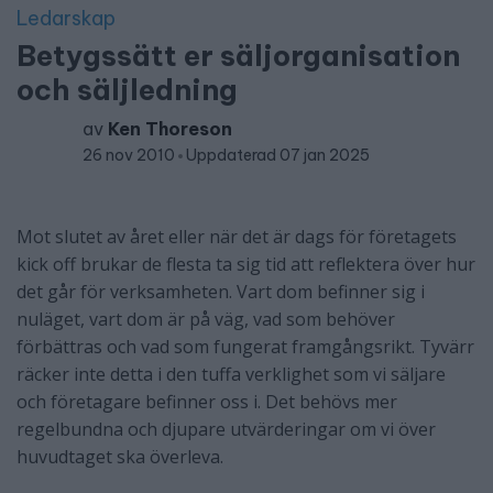
Ledarskap
Betygssätt er säljorganisation
och säljledning
av
Ken Thoreson
26 nov 2010
Uppdaterad 07 jan 2025
Mot slutet av året eller när det är dags för företagets
kick off brukar de flesta ta sig tid att reflektera över hur
det går för verksamheten. Vart dom befinner sig i
nuläget, vart dom är på väg, vad som behöver
förbättras och vad som fungerat framgångsrikt. Tyvärr
räcker inte detta i den tuffa verklighet som vi säljare
och företagare befinner oss i. Det behövs mer
regelbundna och djupare utvärderingar om vi över
huvudtaget ska överleva.