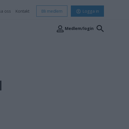
sa oss
Kontakt
Bli medlem
Logga in
Medlem/login
l