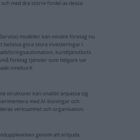
l och med dra större fördel av dessa
 Service)-modeller kan mindre företag nu
 att behöva göra stora investeringar i
knadsföringsautomation, kundtjänstbots
små företag tjänster som tidigare var
hade inneburit.
bla strukturer kan snabbt anpassa sig
experimentera med AI-lösningar och
 deras verksamhet och organisation.
kundupplevelsen genom att erbjuda