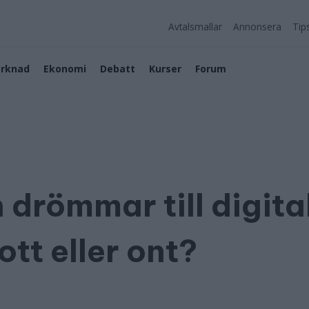
Avtalsmallar
Annonsera
Tip
rknad
Ekonomi
Debatt
Kurser
Forum
n drömmar till digita
ott eller ont?