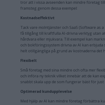
tror att i vissa avseenden kan mindre företag til
framsteg genom dessa exempel:
Kostnadseffektivt
Tack vare molntjänster och SaaS (Software as a
få tillgång till kraftfulla AI-drivna verktyg utan
hårdvara eller mjukvara. Till exempel kan mar
och bokföringssystem drivna av AI kan erbjuda 
helt otillgängliga på grund av kostnaderna det 
Flexibelt
Små företag med sina mindre och ofta mer flexi
och införa ny teknik vilket innebär att de kan 
snabbt skala upp de som fungerar bäst för just
Optimerad kundupplevelse
Med hjälp av AI kan mindre företag förbättra 