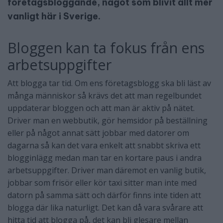
företagsbloggande, något som blivit allt mer
vanligt här i Sverige.
Bloggen kan ta fokus från ens
arbetsuppgifter
Att blogga tar tid. Om ens företagsblogg ska bli läst av
många människor så krävs det att man regelbundet
uppdaterar bloggen och att man är aktiv på nätet.
Driver man en webbutik, gör hemsidor på beställning
eller på något annat sätt jobbar med datorer om
dagarna så kan det vara enkelt att snabbt skriva ett
blogginlägg medan man tar en kortare paus i andra
arbetsuppgifter. Driver man däremot en vanlig butik,
jobbar som frisör eller kör taxi sitter man inte med
datorn på samma sätt och därför finns inte tiden att
blogga där lika naturligt. Det kan då vara svårare att
hitta tid att blogga på, det kan bli glesare mellan