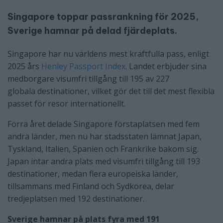
Singapore toppar passrankning för 2025,
Sverige hamnar på delad fjärdeplats.
Singapore har nu världens mest kraftfulla pass, enligt
2025 års
Henley Passport Index
. Landet erbjuder sina
medborgare visumfri tillgång till 195 av 227
globala
destinationer
, vilket gör det till det mest flexibla
passet för resor internationellt.
Förra året delade Singapore förstaplatsen med fem
andra länder, men nu har stadsstaten lämnat Japan,
Tyskland, Italien, Spanien och Frankrike bakom sig.
Japan intar andra plats med visumfri tillgång till 193
destinationer, medan flera europeiska länder,
tillsammans med Finland och Sydkorea, delar
tredjeplatsen med 192 destinationer.
Sverige hamnar på plats fyra med 191