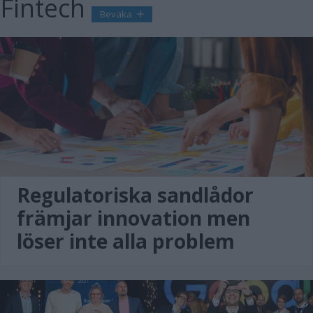
Fintech
Bevaka
Regulatoriska sandlådor
främjar innovation men
löser inte alla problem