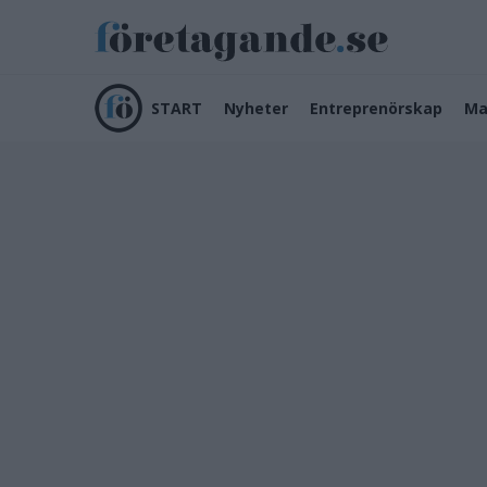
START
Nyheter
Entreprenörskap
Ma