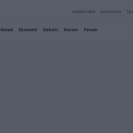
Avtalsmallar
Annonsera
Tip
rknad
Ekonomi
Debatt
Kurser
Forum