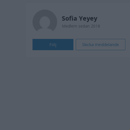
Sofia Yeyey
Medlem sedan 2018
Följ
Skicka meddelande