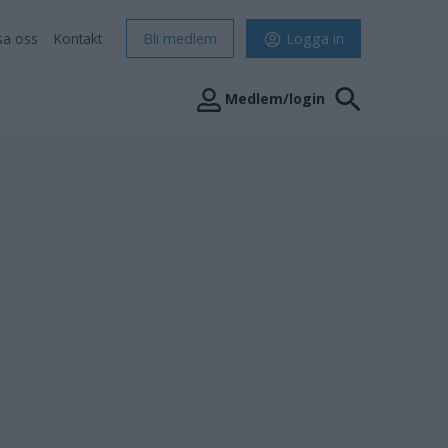
sa oss
Kontakt
Bli medlem
Logga in
Medlem/login