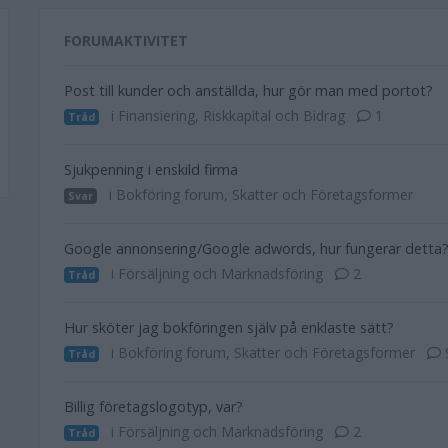
FORUMAKTIVITET
Post till kunder och anställda, hur gör man med portot?
i Finansiering, Riskkapital och Bidrag
1
Tråd
Sjukpenning i enskild firma
i Bokföring forum, Skatter och Företagsformer
Svar
Google annonsering/Google adwords, hur fungerar detta
i Försäljning och Marknadsföring
2
Tråd
Hur sköter jag bokföringen själv på enklaste sätt?
i Bokföring forum, Skatter och Företagsformer
Tråd
Billig företagslogotyp, var?
i Försäljning och Marknadsföring
2
Tråd