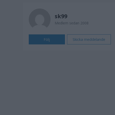
sk99
Medlem sedan 2008
Följ
Skicka meddelande