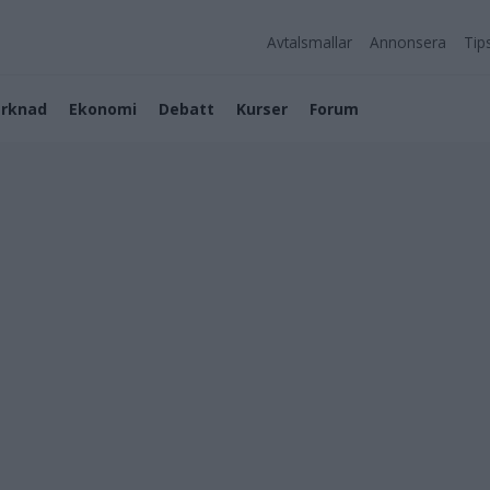
Avtalsmallar
Annonsera
Tip
rknad
Ekonomi
Debatt
Kurser
Forum