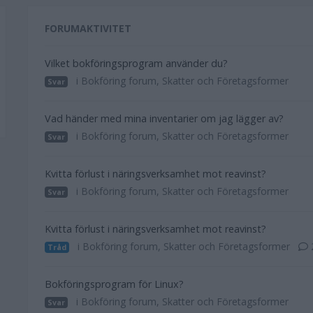
FORUMAKTIVITET
Vilket bokföringsprogram använder du?
i Bokföring forum, Skatter och Företagsformer
Svar
Vad händer med mina inventarier om jag lägger av?
i Bokföring forum, Skatter och Företagsformer
Svar
Kvitta förlust i näringsverksamhet mot reavinst?
i Bokföring forum, Skatter och Företagsformer
Svar
Kvitta förlust i näringsverksamhet mot reavinst?
i Bokföring forum, Skatter och Företagsformer
Tråd
Bokföringsprogram för Linux?
i Bokföring forum, Skatter och Företagsformer
Svar