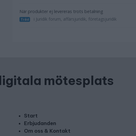
När produkter ej levereras trots betalning
i Juridik forum, affärsjuridik, företagsjuridik
Tråd
digitala mötesplats
Start
Erbjudanden
Om oss & Kontakt