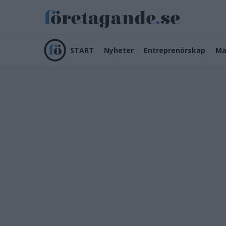
START
Nyheter
Entreprenörskap
Ma