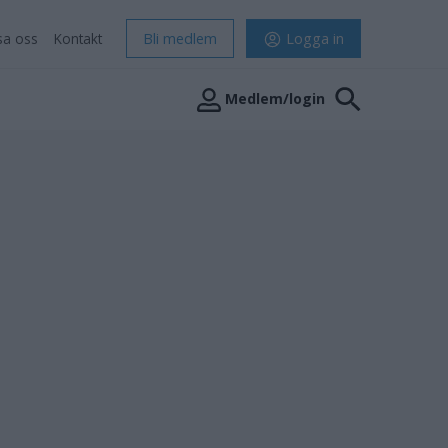
sa oss
Kontakt
Bli medlem
Logga in
Medlem/login