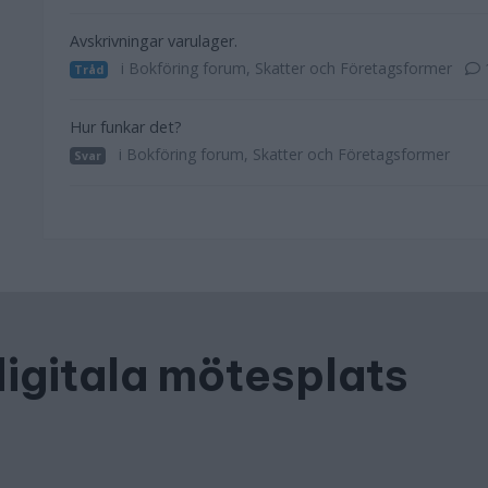
Avskrivningar varulager.
i Bokföring forum, Skatter och Företagsformer
Tråd
Hur funkar det?
i Bokföring forum, Skatter och Företagsformer
Svar
digitala mötesplats