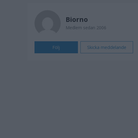
Biorno
Medlem sedan 2006
Följ
Skicka meddelande