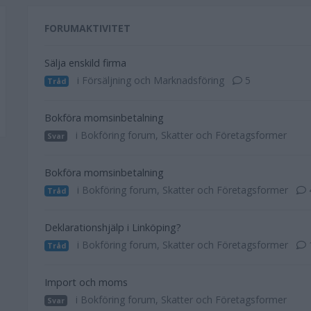
FORUMAKTIVITET
Sälja enskild firma
i Försäljning och Marknadsföring
5
Tråd
Bokföra momsinbetalning
i Bokföring forum, Skatter och Företagsformer
Svar
Bokföra momsinbetalning
i Bokföring forum, Skatter och Företagsformer
Tråd
Deklarationshjälp i Linköping?
i Bokföring forum, Skatter och Företagsformer
Tråd
Import och moms
i Bokföring forum, Skatter och Företagsformer
Svar