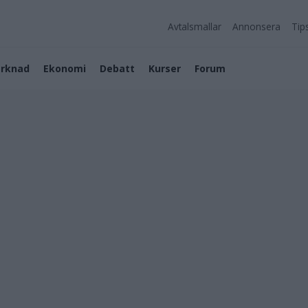
Avtalsmallar
Annonsera
Tip
rknad
Ekonomi
Debatt
Kurser
Forum