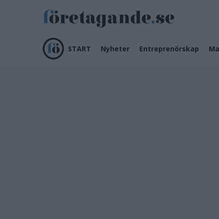
START
Nyheter
Entreprenörskap
Ma