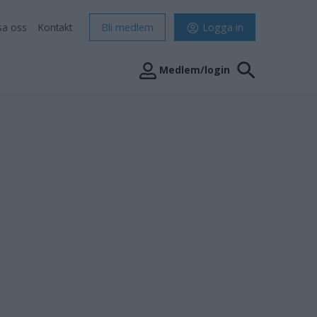
sa oss
Kontakt
Bli medlem
Logga in
Medlem/login