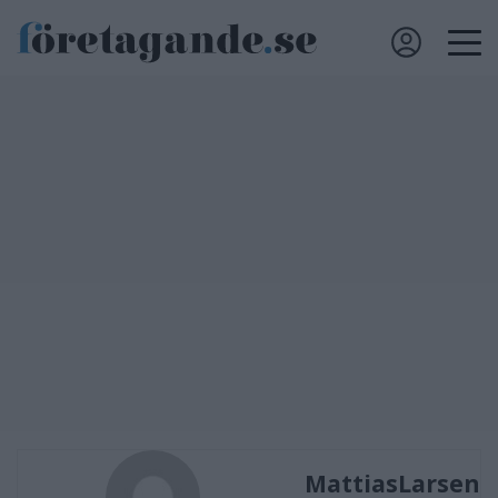
MattiasLarsen