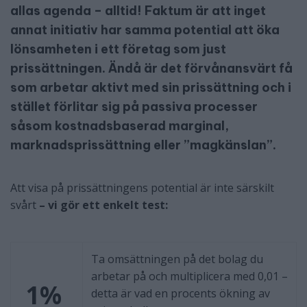
allas agenda – alltid! Faktum är att inget
annat initiativ har samma potential att öka
lönsamheten i ett företag som just
prissättningen. Ändå är det förvånansvärt få
som arbetar aktivt med sin prissättning och i
stället förlitar sig på passiva processer
såsom kostnadsbaserad marginal,
marknadsprissättning eller ”magkänslan”.
Att visa på prissättningens potential är inte särskilt
svårt
– vi gör ett enkelt test:
Ta omsättningen på det bolag du
arbetar på och multiplicera med 0,01 –
1%
detta är vad en procents ökning av