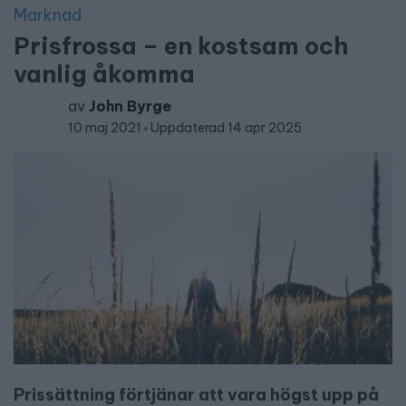
Marknad
Prisfrossa – en kostsam och
vanlig åkomma
av
John Byrge
10 maj 2021
Uppdaterad 14 apr 2025
Prissättning förtjänar att vara högst upp på