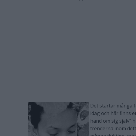
Det startar många f
idag och här finns 
hand om sig själv” hå
trenderna inom det