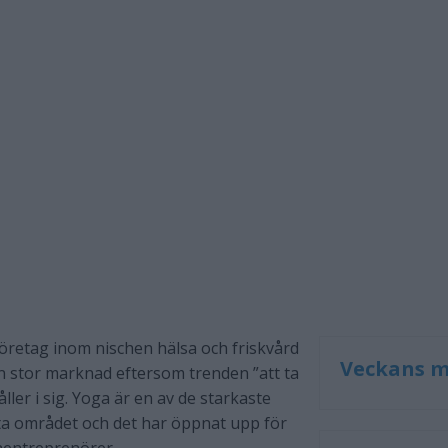
öretag inom nischen hälsa och friskvård
Veckans m
en stor marknad eftersom trenden ”att ta
ller i sig. Yoga är en av de starkaste
ta området och det har öppnat upp för