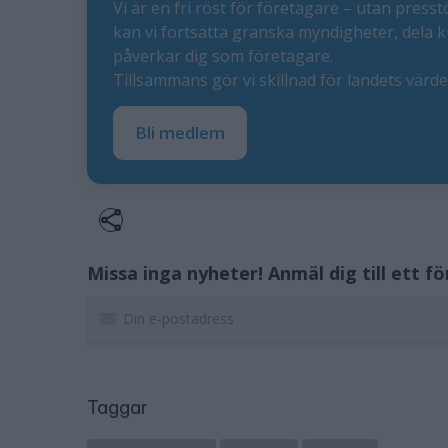
Vi är en fri röst för företagare – utan presst
kan vi fortsätta granska myndigheter, dela 
påverkar dig som företagare.
Tillsammans gör vi skillnad för landets värd
Bli medlem
Missa inga nyheter! Anmäl dig till ett f
Taggar