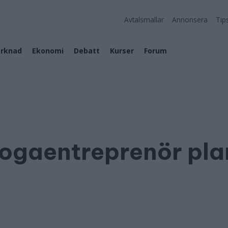
Avtalsmallar
Annonsera
Tip
rknad
Ekonomi
Debatt
Kurser
Forum
ogaentreprenör pla