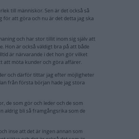
rlek till människor. Sen är det också så
 för att göra och nu är det detta jag ska
ing och har stor tillit inom sig själv att
are. Hon är också väldigt bra på att både
lltid är närvarande i det hon gör vilket
t att möta kunder och göra affärer.
der och därför tittar jag efter möjligheter
an från första början hade jag stora
or, de som gör och leder och de som
 kan aldrig bli så framgångsrika som de
sk och inse att det är ingen annan som