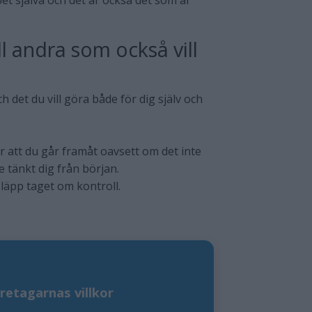
et själva och det är också det som är
ll andra som också vill
 det du vill göra både för dig själv och
 att du går framåt oavsett om det inte
e tänkt dig från början.
. Släpp taget om kontroll.
retagarnas villkor