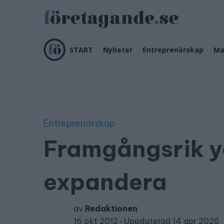
START
Nyheter
Entreprenörskap
Ma
Entreprenörskap
Framgångsrik y
expandera
av
Redaktionen
16 okt 2012
Uppdaterad 14 apr 2025