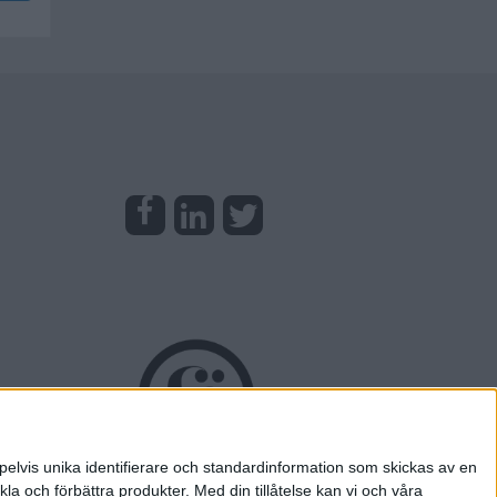
pelvis unika identifierare och standardinformation som skickas av en
la och förbättra produkter.
Med din tillåtelse kan vi och våra