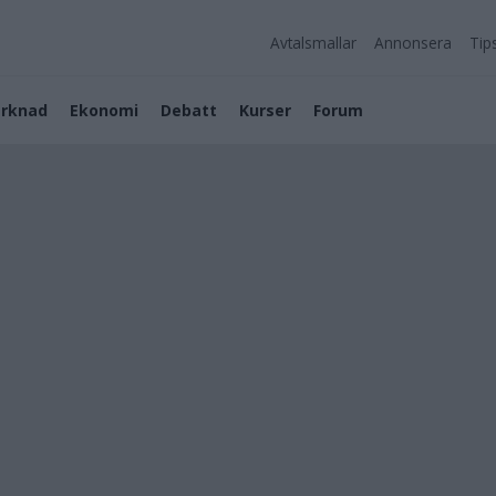
Avtalsmallar
Annonsera
Tip
rknad
Ekonomi
Debatt
Kurser
Forum