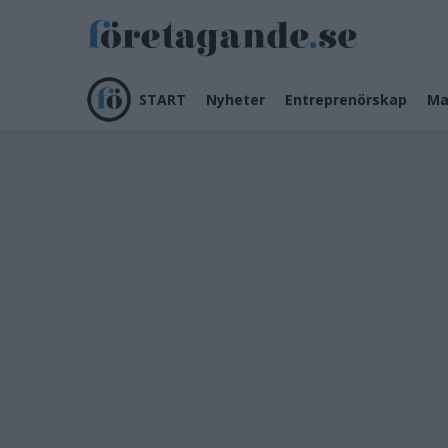
START
Nyheter
Entreprenörskap
Ma