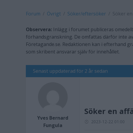
Forum
Övrigt
Söker/eftersöker
Söker en
Observera:
Inlägg i forumet publiceras omedelb
förhandsgranskning. De omfattas därför inte av
Företagande.se. Redaktionen kan i efterhand g
som skribent ansvarar själv för innehållet.
Senast uppdaterad för 2 år sedan
Söker en aff
Yves Bernard
2023-12-22 01:00
Fungula