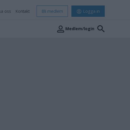
sa oss
Kontakt
Bli medlem
Logga in
Medlem/login