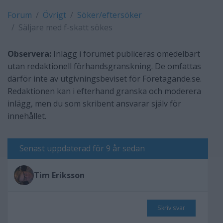
Forum
Övrigt
Söker/eftersöker
Säljare med f-skatt sökes
Observera:
Inlägg i forumet publiceras omedelbart
utan redaktionell förhandsgranskning. De omfattas
därför inte av utgivningsbeviset för Företagande.se.
Redaktionen kan i efterhand granska och moderera
inlägg, men du som skribent ansvarar själv för
innehållet.
Senast uppdaterad för 9 år sedan
Tim Eriksson
Skriv svar