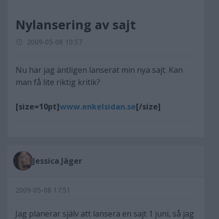
Nylansering av sajt
2009-05-08 10:57
Nu har jag äntligen lanserat min nya sajt. Kan
man få lite riktig kritik?
[size=10pt]
www.enkelsidan.se
[/size]
Jessica Jäger
2009-05-08 17:51
Jag planerar själv att lansera en sajt 1 juni, så jag