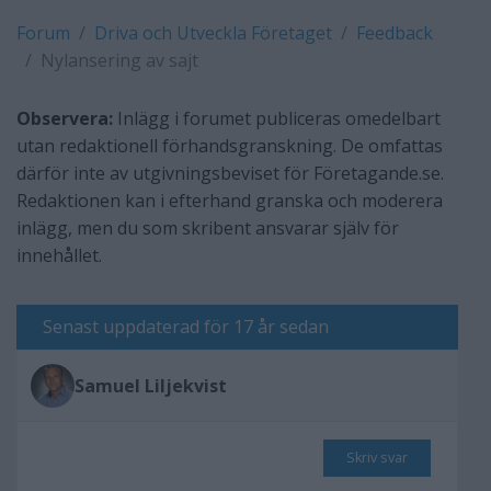
Forum
Driva och Utveckla Företaget
Feedback
Nylansering av sajt
Observera:
Inlägg i forumet publiceras omedelbart
utan redaktionell förhandsgranskning. De omfattas
därför inte av utgivningsbeviset för Företagande.se.
Redaktionen kan i efterhand granska och moderera
inlägg, men du som skribent ansvarar själv för
innehållet.
Senast uppdaterad för 17 år sedan
Samuel Liljekvist
Skriv svar