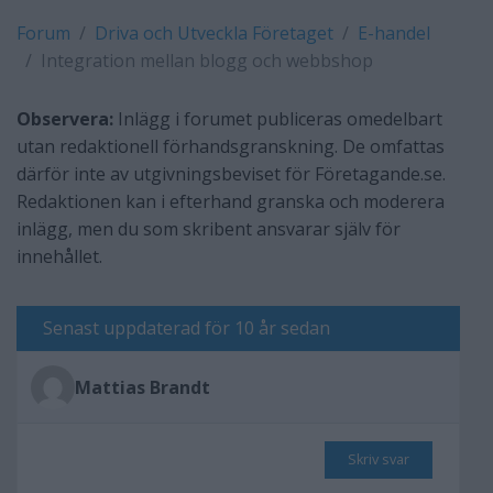
Forum
Driva och Utveckla Företaget
E-handel
Integration mellan blogg och webbshop
Observera:
Inlägg i forumet publiceras omedelbart
utan redaktionell förhandsgranskning. De omfattas
därför inte av utgivningsbeviset för Företagande.se.
Redaktionen kan i efterhand granska och moderera
inlägg, men du som skribent ansvarar själv för
innehållet.
Senast uppdaterad för 10 år sedan
Mattias Brandt
Skriv svar