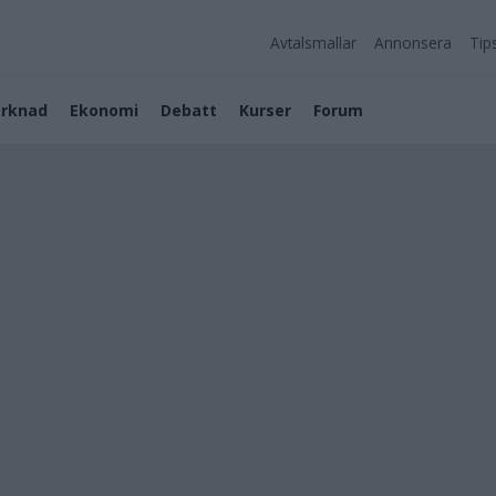
Avtalsmallar
Annonsera
Tip
rknad
Ekonomi
Debatt
Kurser
Forum