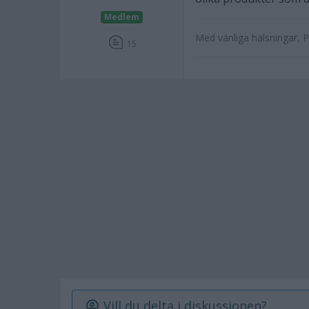
Medlem
Med vänliga hälsningar, 
15
Vill du delta i diskussionen?