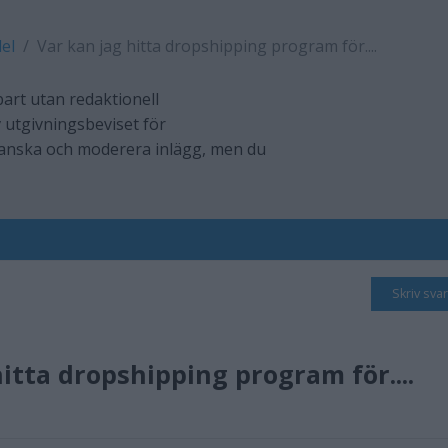
el
Var kan jag hitta dropshipping program för....
art utan redaktionell
 utgivningsbeviset för
ranska och moderera inlägg, men du
Skriv svar
itta dropshipping program för....