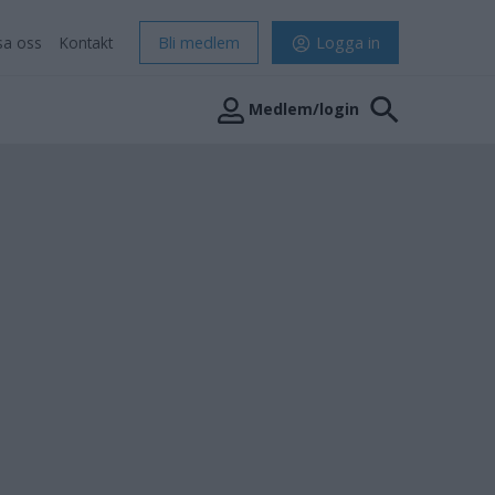
sa oss
Kontakt
Bli medlem
Logga in
Medlem/login