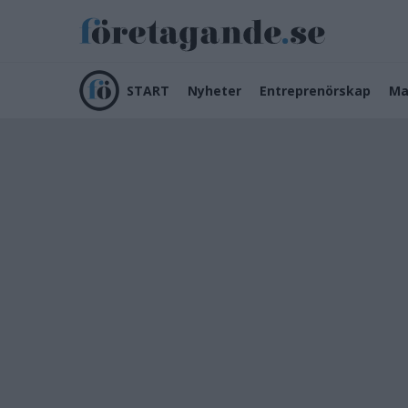
START
Nyheter
Entreprenörskap
Ma