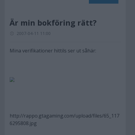
Är min bokföring rätt?
2007-04-11 11:00
Mina verifikationer hittils ser ut såhär:
http://rappo.gtagaming.com/upload/files/65_117
6295808.jpg