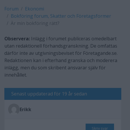
Forum
Ekonomi
Bokföring forum, Skatter och Företagsformer
Är min bokföring rätt?
Observera:
Inlägg i forumet publiceras omedelbart
utan redaktionell förhandsgranskning. De omfattas
därför inte av utgivningsbeviset för Företagande.se.
Redaktionen kan i efterhand granska och moderera
inlägg, men du som skribent ansvarar själv för
innehållet.
Senast uppdaterad för 19 år sedan
Erikk
Skriv svar