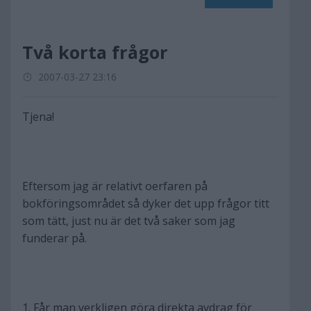
Två korta frågor
2007-03-27 23:16
Tjena!
Eftersom jag är relativt oerfaren på
bokföringsområdet så dyker det upp frågor titt
som tätt, just nu är det två saker som jag
funderar på.
1. Får man verkligen göra direkta avdrag för