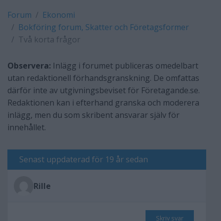
Forum
Ekonomi
Bokföring forum, Skatter och Företagsformer
Två korta frågor
Observera:
Inlägg i forumet publiceras omedelbart
utan redaktionell förhandsgranskning. De omfattas
därför inte av utgivningsbeviset för Företagande.se.
Redaktionen kan i efterhand granska och moderera
inlägg, men du som skribent ansvarar själv för
innehållet.
Senast uppdaterad för 19 år sedan
Rille
Skriv svar