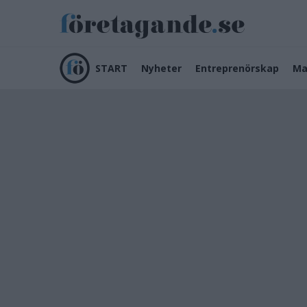
START
Nyheter
Entreprenörskap
Ma