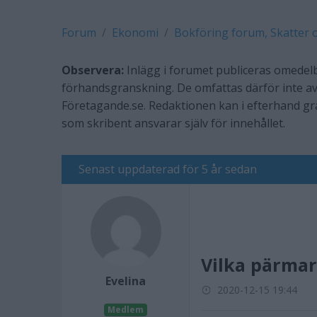
Forum
Ekonomi
Bokföring forum, Skatter 
Observera:
Inlägg i forumet publiceras omedelb
förhandsgranskning. De omfattas därför inte av
Företagande.se. Redaktionen kan i efterhand g
som skribent ansvarar själv för innehållet.
Senast uppdaterad för 5 år sedan
Vilka pärmar
Evelina
2020-12-15 19:44
Medlem