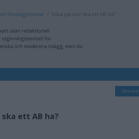
och Företagsformer
Vilka pärmar ska ett AB ha?
art utan redaktionell
 utgivningsbeviset för
ranska och moderera inlägg, men du
Skriv svar
 ska ett AB ha?