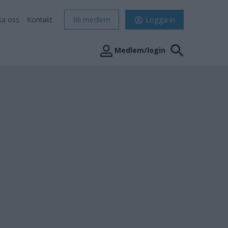
sa oss
Kontakt
Bli medlem
Logga in
Medlem/login