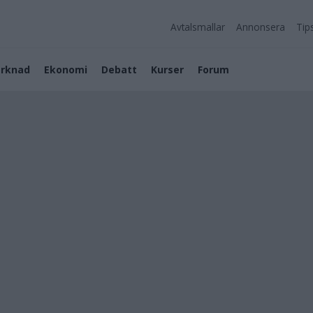
Avtalsmallar
Annonsera
Tip
rknad
Ekonomi
Debatt
Kurser
Forum