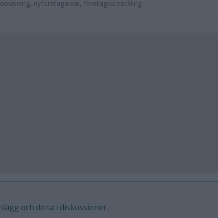
dovisning, nyföretagande, företagsutveckling
inlägg och delta i diskussioner.