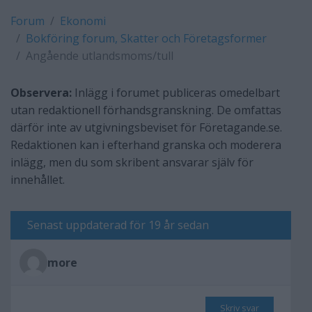
Forum
Ekonomi
Bokföring forum, Skatter och Företagsformer
Angående utlandsmoms/tull
Observera:
Inlägg i forumet publiceras omedelbart
utan redaktionell förhandsgranskning. De omfattas
därför inte av utgivningsbeviset för Företagande.se.
Redaktionen kan i efterhand granska och moderera
inlägg, men du som skribent ansvarar själv för
innehållet.
Senast uppdaterad för 19 år sedan
more
Skriv svar