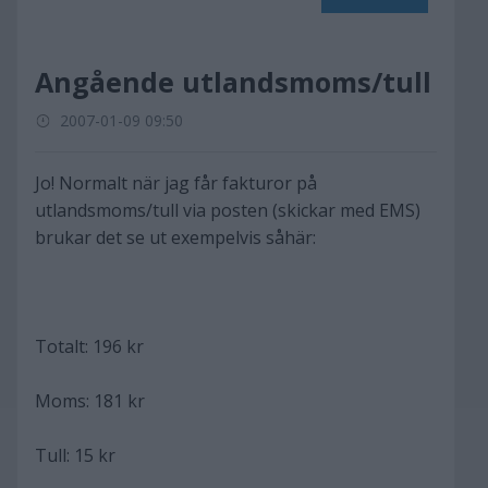
Angående utlandsmoms/tull
2007-01-09 09:50
Jo! Normalt när jag får fakturor på
utlandsmoms/tull via posten (skickar med EMS)
brukar det se ut exempelvis såhär:
Totalt: 196 kr
Moms: 181 kr
Tull: 15 kr