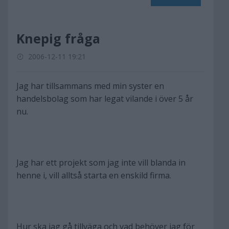
Knepig fråga
2006-12-11 19:21
Jag har tillsammans med min syster en
handelsbolag som har legat vilande i över 5 år
nu.
Jag har ett projekt som jag inte vill blanda in
henne i, vill alltså starta en enskild firma.
Hur ska jag gå tillväga och vad behöver jag för