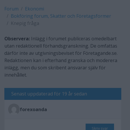
Forum
Ekonomi
Bokföring forum, Skatter och Företagsformer
Knepig fråga
Observera:
Inlägg i forumet publiceras omedelbart
utan redaktionell förhandsgranskning. De omfattas
därför inte av utgivningsbeviset för Företagande.se.
Redaktionen kan i efterhand granska och moderera
inlägg, men du som skribent ansvarar själv för
innehållet.
Senast uppdaterad för 19 år sedan
forexoanda
Skriv svar