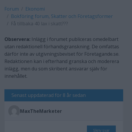
Forum
Ekonomi
Bokföring forum, Skatter och Företagsformer
Få tillbaka 40 lax i skatt???
Observera:
Inlägg i forumet publiceras omedelbart
utan redaktionell förhandsgranskning. De omfattas
därför inte av utgivningsbeviset för Företagande.se.
Redaktionen kan i efterhand granska och moderera
inlägg, men du som skribent ansvarar själv för
innehållet.
Senast uppdaterad för 8 år sedan
MaxTheMarketer
Skriv svar