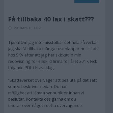
Få tillbaka 40 lax i skatt???
2018-05-18 11:28
Tjena! Om jag inte misstolkar det hela så verkar
jag ska få tillbaka många tusenlappar nu i skatt
hos SKV efter att jag har skickat in min
redovisning för enskild firma för året 2017. Fick
följande PDF i Kivra idag:
"Skatteverket överväger att besluta på det sätt
som vi beskriver nedan. Du har
möjlighet att lämna synpunkter innan vi
beslutar. Kontakta oss gärna om du
undrar över något i detta övervägande.