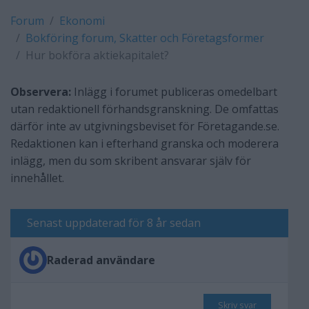
Forum
Ekonomi
Bokföring forum, Skatter och Företagsformer
Hur bokföra aktiekapitalet?
Observera:
Inlägg i forumet publiceras omedelbart
utan redaktionell förhandsgranskning. De omfattas
därför inte av utgivningsbeviset för Företagande.se.
Redaktionen kan i efterhand granska och moderera
inlägg, men du som skribent ansvarar själv för
innehållet.
Senast uppdaterad för 8 år sedan
Raderad användare
Skriv svar