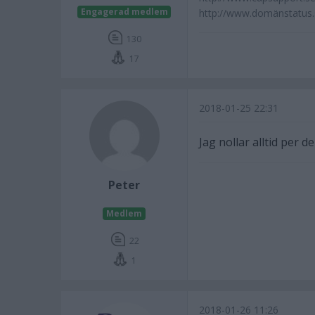
Engagerad medlem
http://www.domänstatus.
130
17
2018-01-25 22:31
Jag nollar alltid per den
Peter
Medlem
22
1
2018-01-26 11:26