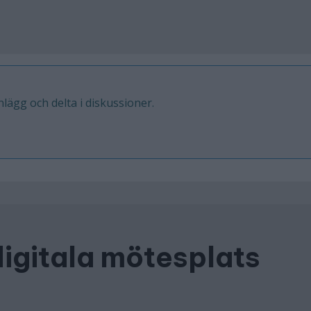
inlägg och delta i diskussioner.
digitala mötesplats