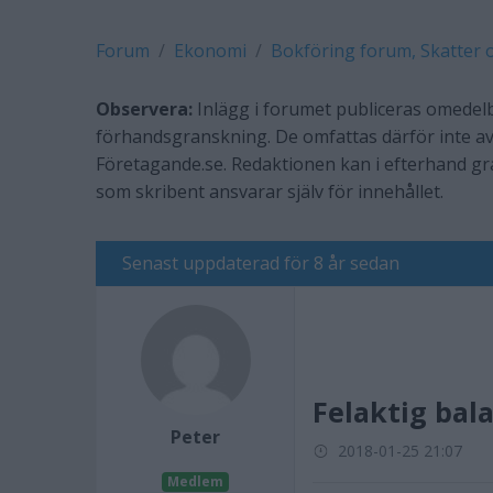
Forum
Ekonomi
Bokföring forum, Skatter 
Observera:
Inlägg i forumet publiceras omedelb
förhandsgranskning. De omfattas därför inte av
Företagande.se. Redaktionen kan i efterhand g
som skribent ansvarar själv för innehållet.
Senast uppdaterad för 8 år sedan
Felaktig bal
Peter
2018-01-25 21:07
Medlem