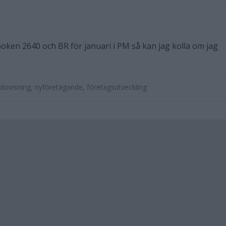
ken 2640 och BR för januari i PM så kan jag kolla om jag
dovisning, nyföretagande, företagsutveckling