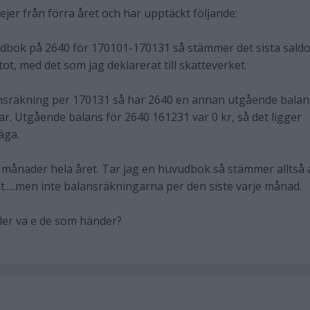
ejer från förra året och har upptäckt följande:
dbok på 2640 för 170101-170131 så stämmer det sista saldo
ot, med det som jag deklarerat till skatteverket.
ansräkning per 170131 så har 2640 en annan utgående balan
. Utgående balans för 2640 161231 var 0 kr, så det ligger
äga.
 månader hela året. Tar jag en huvudbok så stämmer alltså a
t.....men inte balansräkningarna per den siste varje månad.
ller va e de som händer?