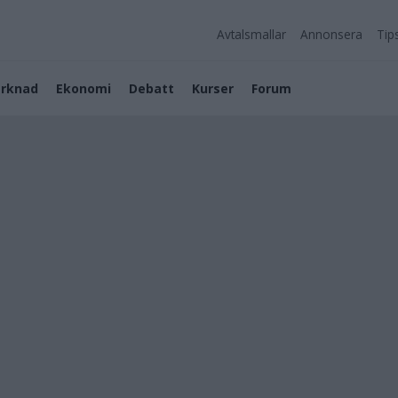
Avtalsmallar
Annonsera
Tip
rknad
Ekonomi
Debatt
Kurser
Forum