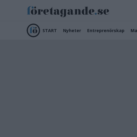
START
Nyheter
Entreprenörskap
Ma