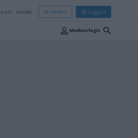
sa oss
Kontakt
Bli medlem
Logga in
Medlem/login