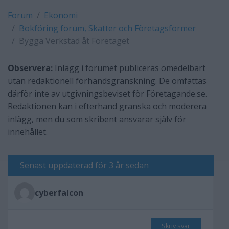
Forum
Ekonomi
Bokföring forum, Skatter och Företagsformer
Bygga Verkstad åt Företaget
Observera:
Inlägg i forumet publiceras omedelbart
utan redaktionell förhandsgranskning. De omfattas
därför inte av utgivningsbeviset för Företagande.se.
Redaktionen kan i efterhand granska och moderera
inlägg, men du som skribent ansvarar själv för
innehållet.
Senast uppdaterad för 3 år sedan
cyberfalcon
Skriv svar