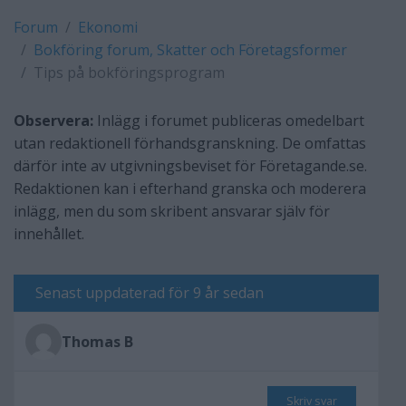
Forum
Ekonomi
Bokföring forum, Skatter och Företagsformer
Tips på bokföringsprogram
Observera:
Inlägg i forumet publiceras omedelbart
utan redaktionell förhandsgranskning. De omfattas
därför inte av utgivningsbeviset för Företagande.se.
Redaktionen kan i efterhand granska och moderera
inlägg, men du som skribent ansvarar själv för
innehållet.
Senast uppdaterad för 9 år sedan
Thomas B
Skriv svar