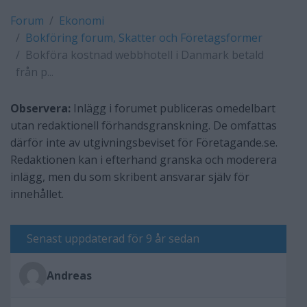
Forum
Ekonomi
Bokföring forum, Skatter och Företagsformer
Bokföra kostnad webbhotell i Danmark betald
från p...
Observera:
Inlägg i forumet publiceras omedelbart
utan redaktionell förhandsgranskning. De omfattas
därför inte av utgivningsbeviset för Företagande.se.
Redaktionen kan i efterhand granska och moderera
inlägg, men du som skribent ansvarar själv för
innehållet.
Senast uppdaterad för 9 år sedan
Andreas