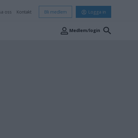
sa oss
Kontakt
Bli medlem
Logga in
Medlem/login