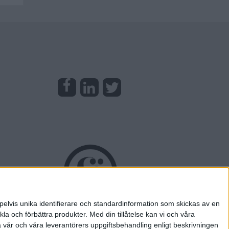
pelvis unika identifierare och standardinformation som skickas av en
la och förbättra produkter.
Med din tillåtelse kan vi och våra
a vår och våra leverantörers uppgiftsbehandling enligt beskrivningen