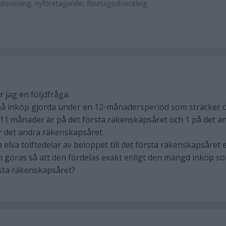
dovisning, nyföretagande, företagsutveckling
r jag en följdfråga.
å inköp gjorda under en 12-månadersperiod som sträcker 
11 månader är på det första räkenskapsåret och 1 på det an
 det andra räkenskapsåret.
 elva tolftedelar av beloppet till det första räkenskapsåret e
 göras så att den fördelas exakt enligt den mängd inköp s
sta räkenskapsåret?