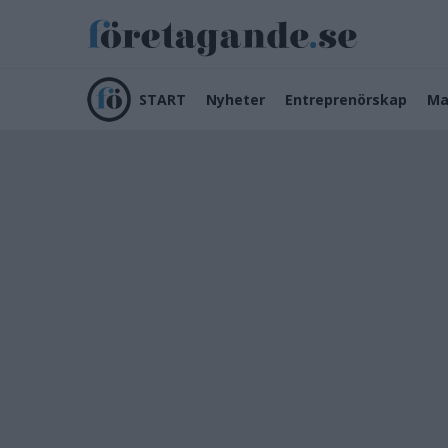
START
Nyheter
Entreprenörskap
Ma