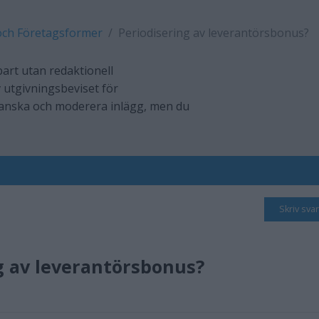
och Företagsformer
Periodisering av leverantörsbonus?
art utan redaktionell
 utgivningsbeviset för
ranska och moderera inlägg, men du
Skriv svar
g av leverantörsbonus?