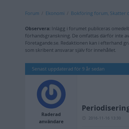
Forum
Ekonomi
Bokföring forum, Skatter 
Observera:
Inlägg i forumet publiceras omedelb
förhandsgranskning. De omfattas därför inte av
Företagande.se. Redaktionen kan i efterhand g
som skribent ansvarar själv för innehållet.
Senast uppdaterad för 9 år sedan
Periodiserin
Raderad
2016-11-16 13:30
användare