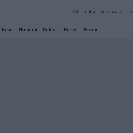
Avtalsmallar
Annonsera
Tip
rknad
Ekonomi
Debatt
Kurser
Forum