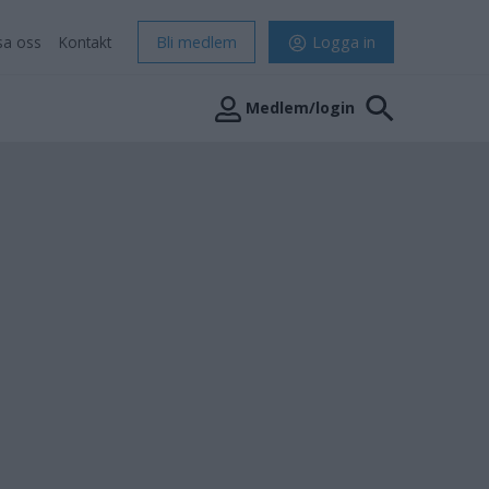
sa oss
Kontakt
Bli medlem
Logga in
Medlem/login