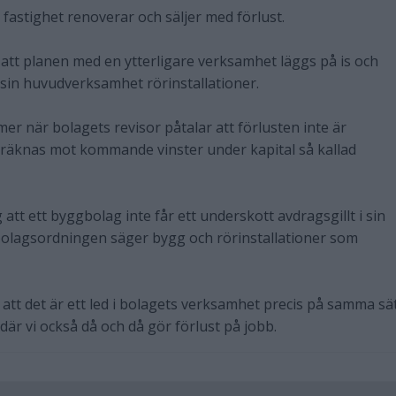
 fastighet renoverar och säljer med förlust.
 att planen med en ytterligare verksamhet läggs på is och
sin huvudverksamhet rörinstallationer.
 när bolagets revisor påtalar att förlusten inte är
vräknas mot kommande vinster under kapital så kallad
att ett byggbolag inte får ett underskott avdragsgillt i sin
olagsordningen säger bygg och rörinstallationer som
 att det är ett led i bolagets verksamhet precis på samma sä
där vi också då och då gör förlust på jobb.