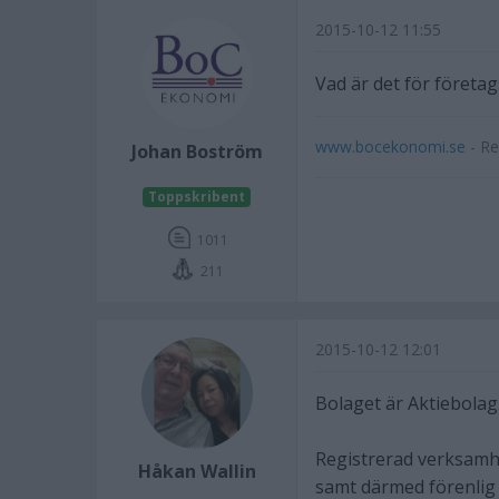
2015-10-12 11:55
Vad är det för företa
www.bocekonomi.se
- Re
Johan Boström
Toppskribent
1011
211
2015-10-12 12:01
Bolaget är Aktiebolag
Registrerad verksamhe
Håkan Wallin
samt därmed förenlig