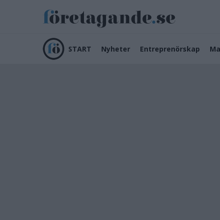
START
Nyheter
Entreprenörskap
Ma