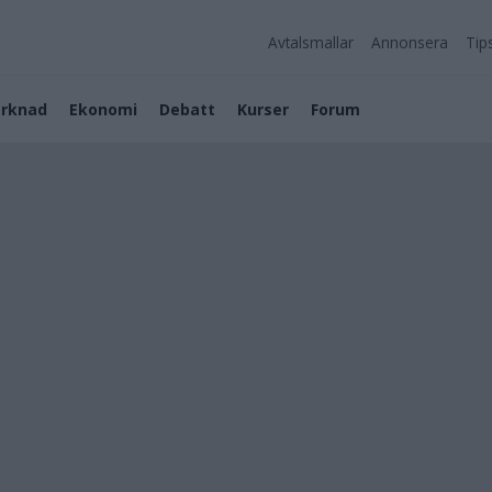
Avtalsmallar
Annonsera
Tip
rknad
Ekonomi
Debatt
Kurser
Forum