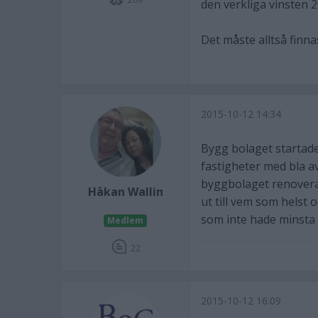
den verkliga vinsten 2
Det måste alltså finn
2015-10-12 14:34
Bygg bolaget startade
fastigheter med bla a
byggbolaget renovera
Håkan Wallin
ut till vem som helst 
som inte hade minsta 
Medlem
22
2015-10-12 16:09