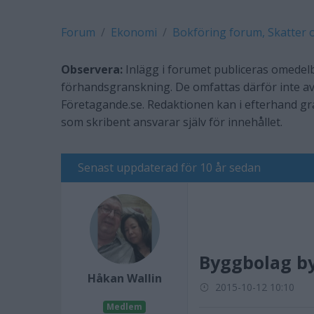
Forum
Ekonomi
Bokföring forum, Skatter 
Observera:
Inlägg i forumet publiceras omedelb
förhandsgranskning. De omfattas därför inte av
Företagande.se. Redaktionen kan i efterhand g
som skribent ansvarar själv för innehållet.
Senast uppdaterad för 10 år sedan
Byggbolag b
Håkan Wallin
2015-10-12 10:10
Medlem