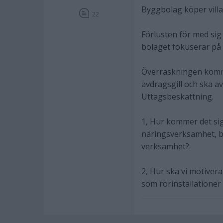
Byggbolag köper villa
22
Förlusten för med sig
bolaget fokuserar på 
Överraskningen kommer
avdragsgill och ska a
Uttagsbeskattning.
1, Hur kommer det sig 
näringsverksamhet, b
verksamhet?.
2, Hur ska vi motivera
som rörinstallationer 