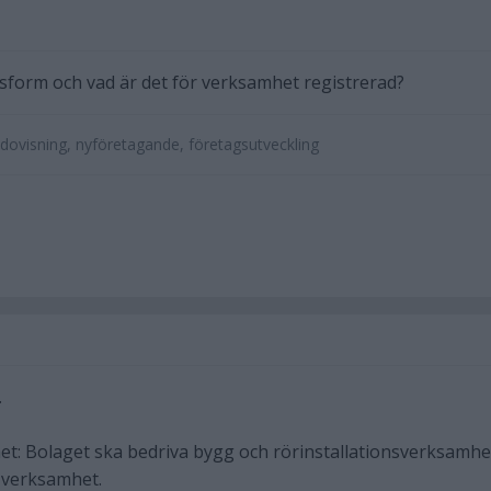
gsform och vad är det för verksamhet registrerad?
dovisning, nyföretagande, företagsutveckling
.
t: Bolaget ska bedriva bygg och rörinstallationsverksamhe
 verksamhet.