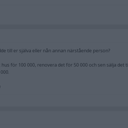
lde till er själva eller nån annan närstående person?
hus för 100 000, renovera det för 50 000 och sen sälja det ti
 000.
)