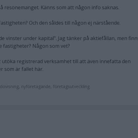
på resonemanget. Känns som att någon info saknas.
astigheten? Och den såldes till någon ej närstående.
vinster under kapital". Jag tänker på aktiefållan, men finn
e fastigheter? Någon som vet?
 utöka registrerad verksamhet till att även innefatta den
 som är fallet här.
dovisning, nyföretagande, företagsutveckling