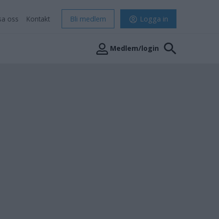
sa oss
Kontakt
Bli medlem
Logga in
Medlem/login