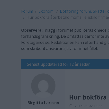
Forum
Ekonomi
Bokföring forum, Skatter 
Hur bokföra återbetald moms i enskild firma
Observera:
Inlägg i forumet publiceras omedelb
förhandsgranskning. De omfattas därför inte av
Företagande.se. Redaktionen kan i efterhand g
som skribent ansvarar själv för innehållet.
Senast uppdaterad för 12 år sedan
Hur bokföra 
Birgitta Larsson
2014-03-02 18:22