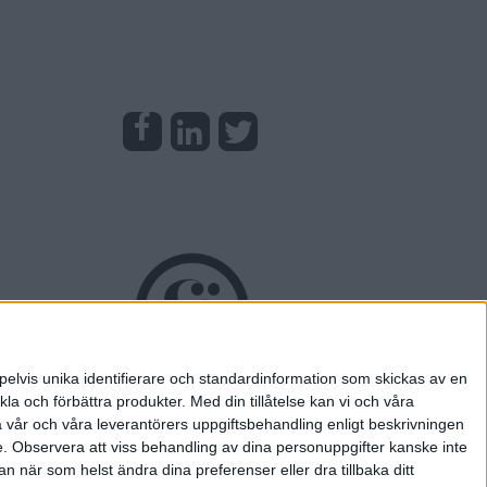
pelvis unika identifierare och standardinformation som skickas av en
la och förbättra produkter.
Med din tillåtelse kan vi och våra
a vår och våra leverantörers uppgiftsbehandling enligt beskrivningen
e.
Observera att viss behandling av dina personuppgifter kanske inte
 när som helst ändra dina preferenser eller dra tillbaka ditt