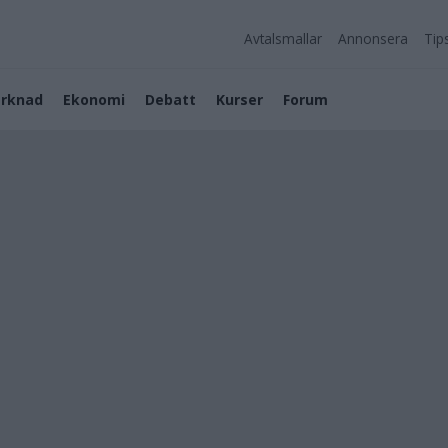
Avtalsmallar
Annonsera
Tip
rknad
Ekonomi
Debatt
Kurser
Forum