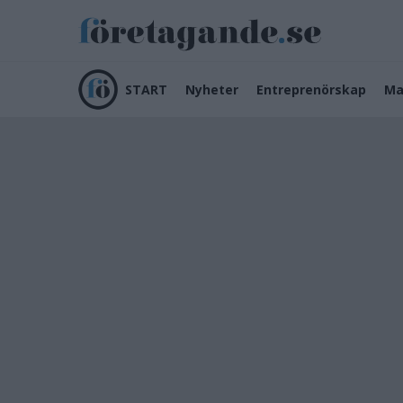
START
Nyheter
Entreprenörskap
Ma