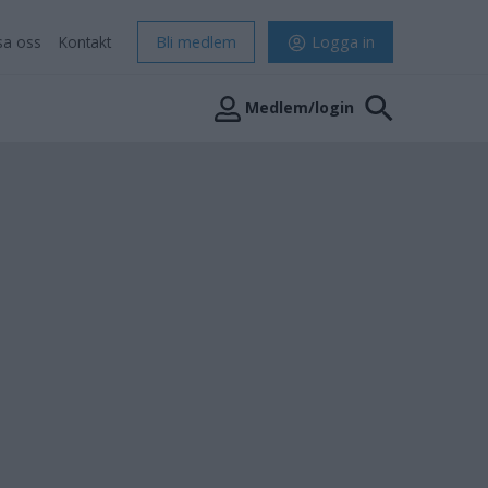
sa oss
Kontakt
Bli medlem
Logga in
Medlem/login