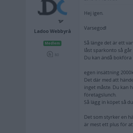
Hej igen.
Varsegod!
Ladoo Webbyrå
Så länge det är ett van
Medlem
låst sparkonto så går 
80
Du kan ändå bokföra 
egen insättning 2000k
Det där med att hände
inget måste. Du kan h
företagslunch.
Så lägg in köpet så du 
Det som styrker en hä
är mest ett plus för at