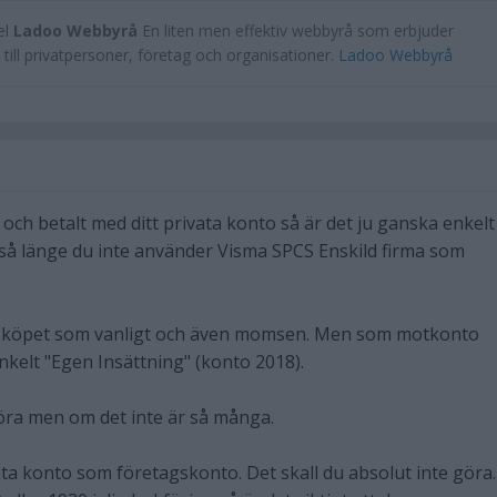
el
Ladoo Webbyrå
En liten men effektiv webbyrå som erbjuder
till privatpersoner, företag och organisationer.
Ladoo Webbyrå
ch betalt med ditt privata konto så är det ju ganska enkelt
 (så länge du inte använder Visma SPCS Enskild firma som
t köpet som vanligt och även momsen. Men som motkonto
nkelt "Egen Insättning" (konto 2018).
göra men om det inte är så många.
vata konto som företagskonto. Det skall du absolut inte göra.