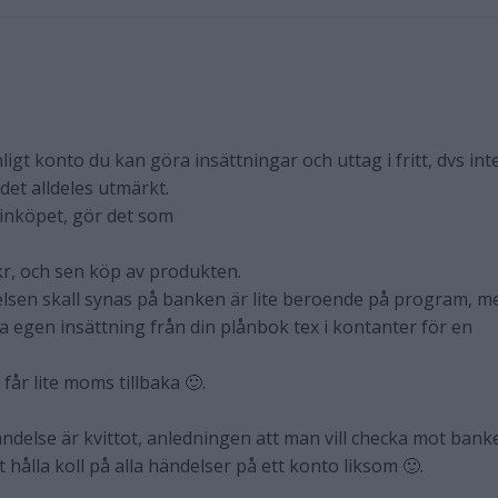
ligt konto du kan göra insättningar och uttag i fritt, dvs int
det alldeles utmärkt.
inköpet, gör det som
r, och sen köp av produkten.
lsen skall synas på banken är lite beroende på program, m
a egen insättning från din plånbok tex i kontanter för en
får lite moms tillbaka 🙂.
ndelse är kvittot, anledningen att man vill checka mot bank
t hålla koll på alla händelser på ett konto liksom 🙂.