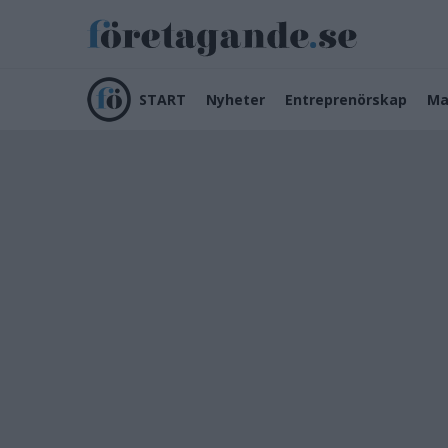
START
Nyheter
Entreprenörskap
Ma