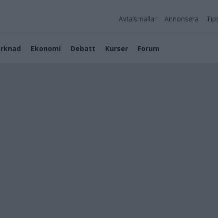
Avtalsmallar
Annonsera
Tip
rknad
Ekonomi
Debatt
Kurser
Forum