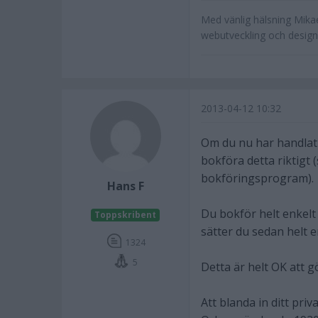
Med vänlig hälsning Mika
webutveckling och design 
2013-04-12 10:32
Om du nu har handlat o
bokföra detta riktigt
bokföringsprogram).
Hans F
Du bokför helt enkel
Toppskribent
sätter du sedan helt e
1324
5
Detta är helt OK att 
Att blanda in ditt pri