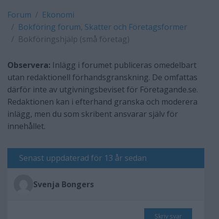
Forum
Ekonomi
Bokföring forum, Skatter och Företagsformer
Bokföringshjälp (små företag)
Observera:
Inlägg i forumet publiceras omedelbart
utan redaktionell förhandsgranskning. De omfattas
därför inte av utgivningsbeviset för Företagande.se.
Redaktionen kan i efterhand granska och moderera
inlägg, men du som skribent ansvarar själv för
innehållet.
Senast uppdaterad för 13 år sedan
Svenja Bongers
Skriv svar