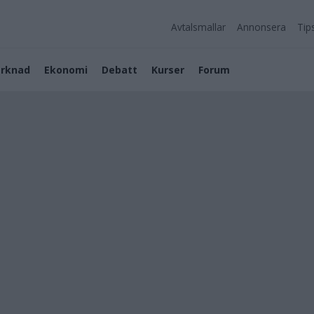
Avtalsmallar
Annonsera
Tip
rknad
Ekonomi
Debatt
Kurser
Forum