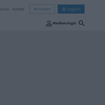
sa oss
Kontakt
Bli medlem
Logga in
Medlem/login