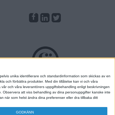
pelvis unika identifierare och standardinformation som skickas av en
la och förbättra produkter.
Med din tillåtelse kan vi och våra
a vår och våra leverantörers uppgiftsbehandling enligt beskrivningen
e.
Observera att viss behandling av dina personuppgifter kanske inte
 när som helst ändra dina preferenser eller dra tillbaka ditt
GODKÄNN