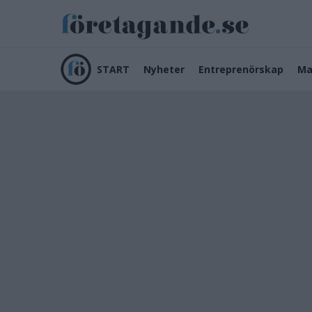
START
Nyheter
Entreprenörskap
Ma