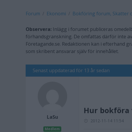
Forum
Ekonomi
Bokföring forum, Skatter 
Observera:
Inlägg i forumet publiceras omedelb
förhandsgranskning. De omfattas därför inte av
Företagande.se. Redaktionen kan i efterhand g
som skribent ansvarar själv för innehållet.
Senast uppdaterad för 13 år sedan
Hur bokföra 
LaSu
2012-11-14 11:54
Medlem