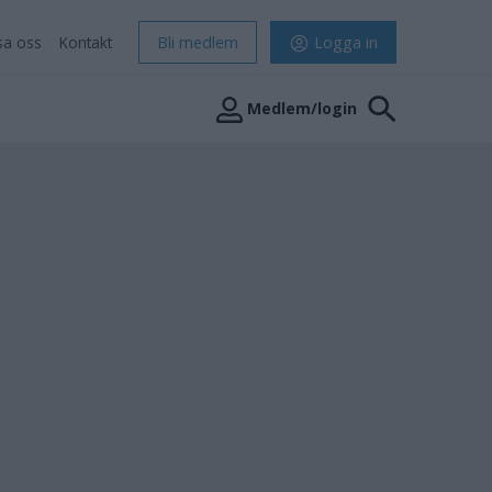
sa oss
Kontakt
Bli medlem
Logga in
Medlem/login