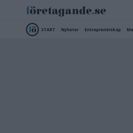
START
Nyheter
Entreprenörskap
Ma