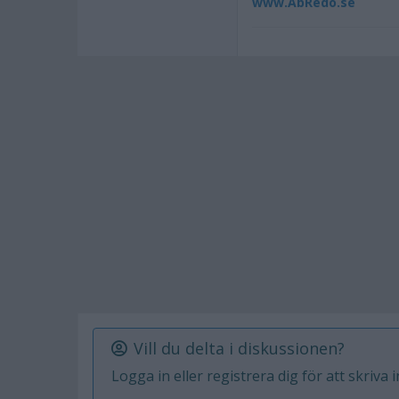
www.AbRedo.se
Vill du delta i diskussionen?
Logga in eller registrera dig för att skriva 