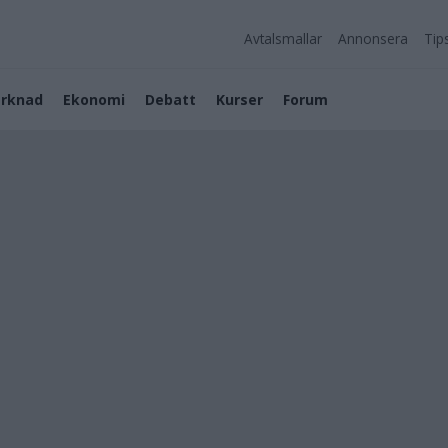
Avtalsmallar
Annonsera
Tip
rknad
Ekonomi
Debatt
Kurser
Forum