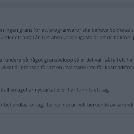
gen ingen gräns för att programvaror ska behöva bokföras 
 under ett antal år. Det absolut vanligaste är att de bokförs
a fundera på något gränsbelopp så är det väl i så fall ett hal
 vilket är gränsen för att en inventarie inte får kostnadsför
 ifall bolaget är nystartat eller har funnits ett tag.
behandlas för sig, ifall de inte är helt beroende av varandr