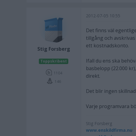
2012-07-05 10:55
Det finns väl egentli
tillgång och avskrivas
ett kostnadskonto.
Stig Forsberg
Ifall du ens ska behöv
Toppskribent
basbelopp (22.000 kr),
1104
direkt.
146
Det blir ingen skillnad
Varje programvara bör 
Stig Forsberg
www.enskildfirma.nu