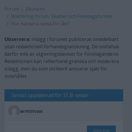
Forum
Ekonomi
Bokföring forum, Skatter och Företagsformer
Hur hantera ränta för lån?
Observera:
Inlägg i forumet publiceras omedelbart
utan redaktionell förhandsgranskning. De omfattas
därför inte av utgivningsbeviset för Företagande.se.
Redaktionen kan i efterhand granska och moderera
inlägg, men du som skribent ansvarar själv för
innehållet.
Senast uppdaterad för 15 år sedan
arminvan
Skriv svar