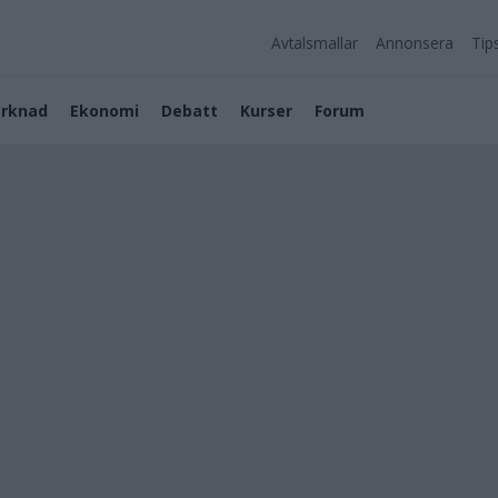
Avtalsmallar
Annonsera
Tip
rknad
Ekonomi
Debatt
Kurser
Forum