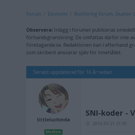
Forum
Ekonomi
Bokföring forum, Skatter 
Observera:
Inlägg i forumet publiceras omedelb
förhandsgranskning. De omfattas därför inte av
Företagande.se. Redaktionen kan i efterhand g
som skribent ansvarar själv för innehållet.
Senast uppdaterad för 16 år sedan
SNI-koder - V
littleluchinda
2010-03-21 21:35
Medlem