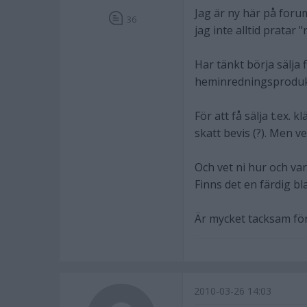
Jag är ny här på foru
36
jag inte alltid pratar
Har tänkt börja sälja
heminredningsproduk
För att få sälja t.ex. 
skatt bevis (?). Men ve
Och vet ni hur och var
Finns det en färdig bla
Är mycket tacksam för
2010-03-26 14:03