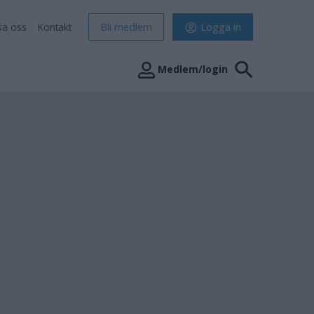
sa oss
Kontakt
Bli medlem
Logga in
Medlem/login