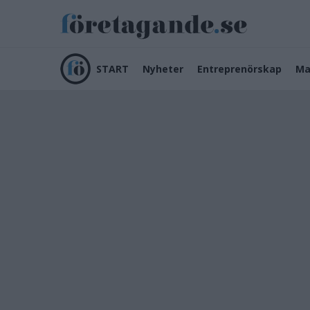
START
Nyheter
Entreprenörskap
Ma