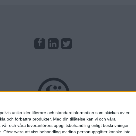
pelvis unika identifierare och standardinformation som skickas av en
la och förbättra produkter.
Med din tillåtelse kan vi och våra
a vår och våra leverantörers uppgiftsbehandling enligt beskrivningen
e.
Observera att viss behandling av dina personuppgifter kanske inte