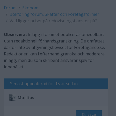
Forum
Ekonomi
Bokföring forum, Skatter och Företagsformer
Vad ligger priset på redovisningstjänster på?
Observera:
Inlägg i forumet publiceras omedelbart
utan redaktionell förhandsgranskning. De omfattas
därför inte av utgivningsbeviset för Företagande.se.
Redaktionen kan i efterhand granska och moderera
inlägg, men du som skribent ansvarar själv för
innehållet.
Senast uppdaterad för 15 år sedan
Mattias
Skriv svar