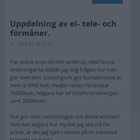
Uppdelning av el- tele- och
förmåner.
2010-01-20 21:00
Har precis köpt ett litet lantbruk, med första
elräkningarna ställde jag mig frågan hur man
gör med dem. Gissningsvis gör bostadshuset av
med ca 5000 kwh, medan resten förbrukar
15000kwh, tidigare har iaf totalförbrukningen
varit 20000kwh.
Hur gör man i bokföringen och deklarationen?
Vem kan avgöra hur mycket jag ska stå för
privat, är det jag själv i väntan på en eventuell