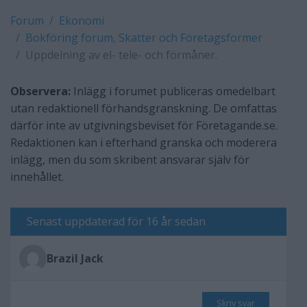
Forum
Ekonomi
Bokföring forum, Skatter och Företagsformer
Uppdelning av el- tele- och förmåner.
Observera:
Inlägg i forumet publiceras omedelbart
utan redaktionell förhandsgranskning. De omfattas
därför inte av utgivningsbeviset för Företagande.se.
Redaktionen kan i efterhand granska och moderera
inlägg, men du som skribent ansvarar själv för
innehållet.
Senast uppdaterad för 16 år sedan
Brazil Jack
Skriv svar