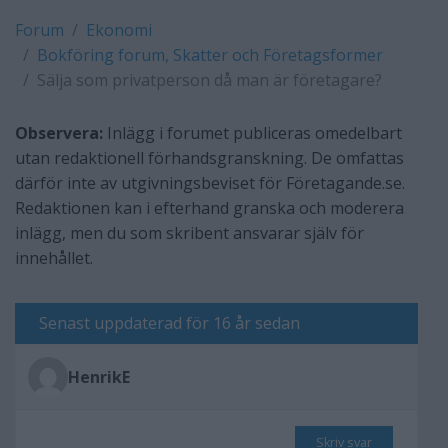
Forum
Ekonomi
Bokföring forum, Skatter och Företagsformer
Sälja som privatperson då man är företagare?
Observera:
Inlägg i forumet publiceras omedelbart
utan redaktionell förhandsgranskning. De omfattas
därför inte av utgivningsbeviset för Företagande.se.
Redaktionen kan i efterhand granska och moderera
inlägg, men du som skribent ansvarar själv för
innehållet.
Senast uppdaterad för 16 år sedan
HenrikE
Skriv svar