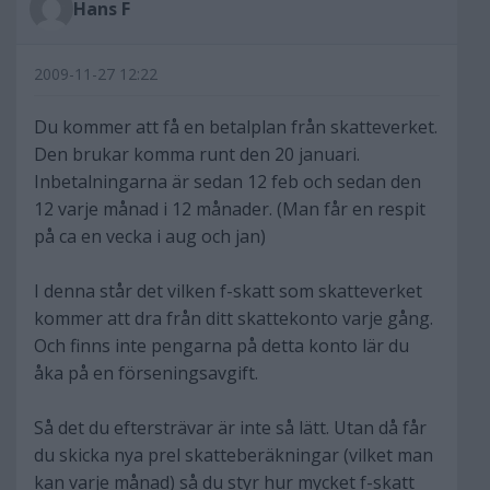
Hans F
2009-11-27 12:22
Du kommer att få en betalplan från skatteverket.
Den brukar komma runt den 20 januari.
Inbetalningarna är sedan 12 feb och sedan den
12 varje månad i 12 månader. (Man får en respit
på ca en vecka i aug och jan)
I denna står det vilken f-skatt som skatteverket
kommer att dra från ditt skattekonto varje gång.
Och finns inte pengarna på detta konto lär du
åka på en förseningsavgift.
Så det du eftersträvar är inte så lätt. Utan då får
du skicka nya prel skatteberäkningar (vilket man
kan varje månad) så du styr hur mycket f-skatt