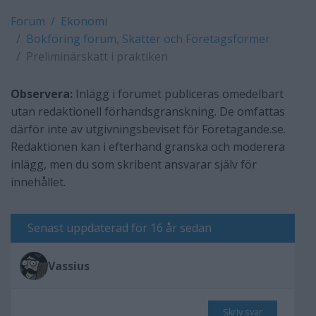
Forum
Ekonomi
Bokföring forum, Skatter och Företagsformer
Preliminärskatt i praktiken
Observera:
Inlägg i forumet publiceras omedelbart
utan redaktionell förhandsgranskning. De omfattas
därför inte av utgivningsbeviset för Företagande.se.
Redaktionen kan i efterhand granska och moderera
inlägg, men du som skribent ansvarar själv för
innehållet.
Senast uppdaterad för 16 år sedan
Vassius
Skriv svar