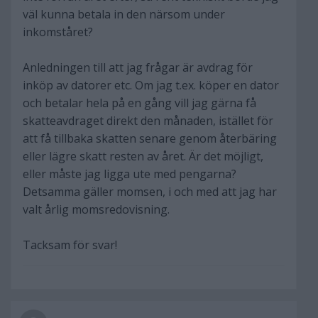
väl kunna betala in den närsom under
inkomståret?
Anledningen till att jag frågar är avdrag för
inköp av datorer etc. Om jag t.ex. köper en dator
och betalar hela på en gång vill jag gärna få
skatteavdraget direkt den månaden, istället för
att få tillbaka skatten senare genom återbäring
eller lägre skatt resten av året. Är det möjligt,
eller måste jag ligga ute med pengarna?
Detsamma gäller momsen, i och med att jag har
valt årlig momsredovisning.
Tacksam för svar!