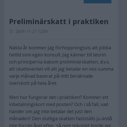
Preliminärskatt i praktiken
2009-11-27 12:09
Nästa år kommer jag förhoppningsvis att jobba
heltid som egen konsult. Jag känner till teorin
och principerna bakom preliminärskatten, d.v.s.
att skatteverket vill att jag betalar en viss summa
varje månad baserat på mitt beräknade
överskott på hela året.
Men hur fungerar det i praktiken? Kommer ett
inbetalningskort med posten? Och i så fall, vad
händer om jag inte betalar det just den
månaden? Den slutliga skatten fastställs ju ändå
inte förrän året efter, så rent tekniskt borde jag