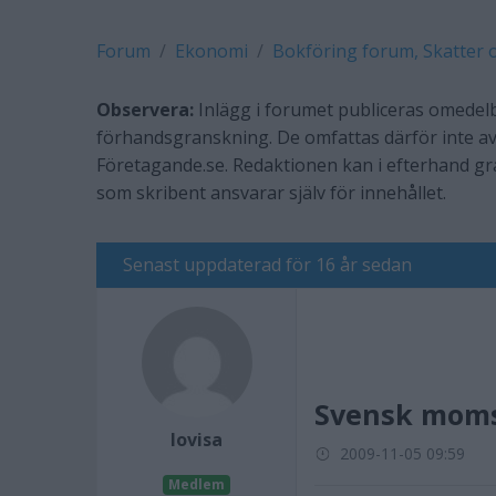
Forum
Ekonomi
Bokföring forum, Skatter 
Observera:
Inlägg i forumet publiceras omedelb
förhandsgranskning. De omfattas därför inte av
Företagande.se. Redaktionen kan i efterhand g
som skribent ansvarar själv för innehållet.
Senast uppdaterad för 16 år sedan
Svensk moms 
lovisa
2009-11-05 09:59
Medlem