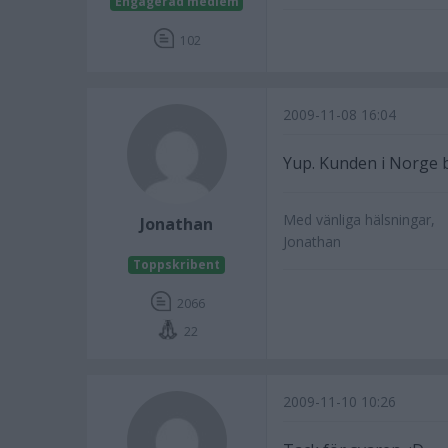
Engagerad medlem
102
2009-11-08 16:04
Yup. Kunden i Norge 
Med vänliga hälsningar,
Jonathan
Jonathan
Toppskribent
2066
22
2009-11-10 10:26