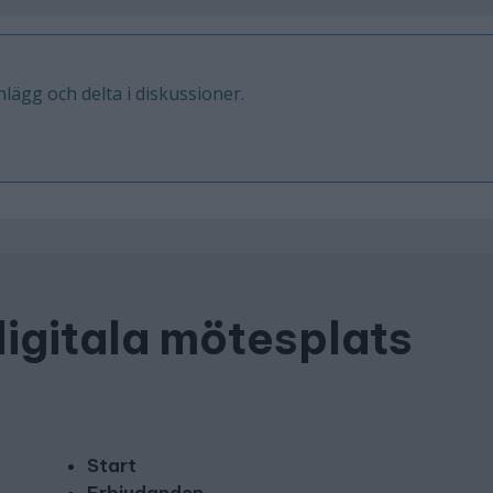
inlägg och delta i diskussioner.
digitala mötesplats
Start