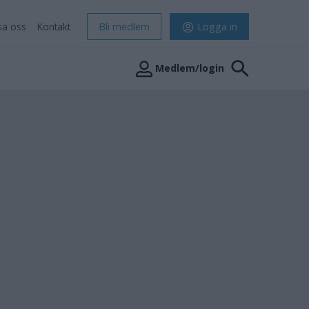
sa oss
Kontakt
Bli medlem
Logga in
Medlem/login