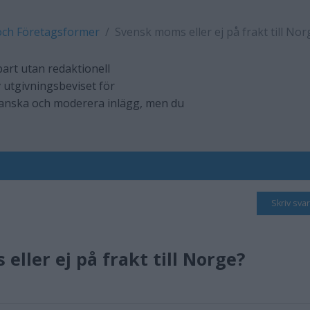
och Företagsformer
Svensk moms eller ej på frakt till Nor
art utan redaktionell
 utgivningsbeviset för
ranska och moderera inlägg, men du
Skriv svar
eller ej på frakt till Norge?