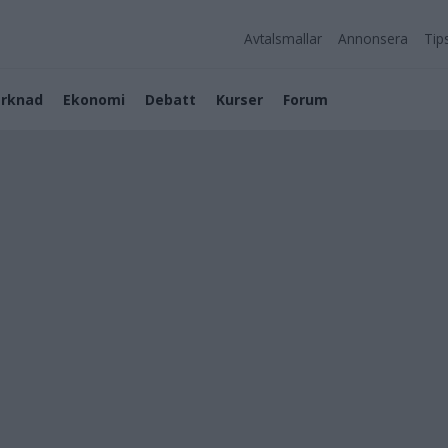
Avtalsmallar
Annonsera
Tip
rknad
Ekonomi
Debatt
Kurser
Forum