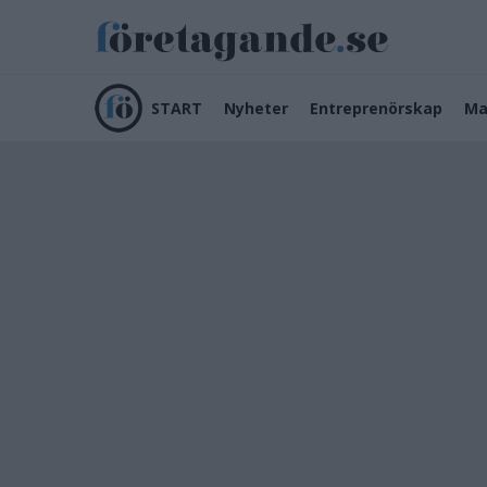
START
Nyheter
Entreprenörskap
Ma