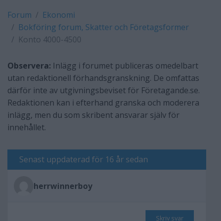
Forum
Ekonomi
Bokföring forum, Skatter och Företagsformer
Konto 4000-4500
Observera:
Inlägg i forumet publiceras omedelbart
utan redaktionell förhandsgranskning. De omfattas
därför inte av utgivningsbeviset för Företagande.se.
Redaktionen kan i efterhand granska och moderera
inlägg, men du som skribent ansvarar själv för
innehållet.
Senast uppdaterad för 16 år sedan
herrwinnerboy
Skriv svar