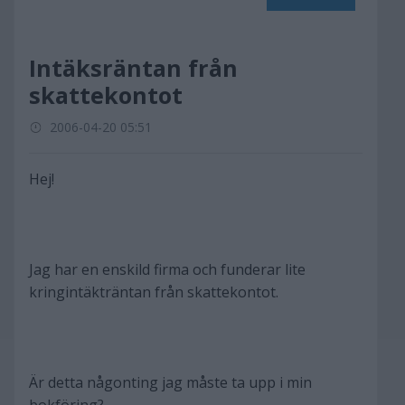
Intäksräntan från
skattekontot
2006-04-20 05:51
Hej!
Jag har en enskild firma och funderar lite
kringintäkträntan från skattekontot.
Är detta någonting jag måste ta upp i min