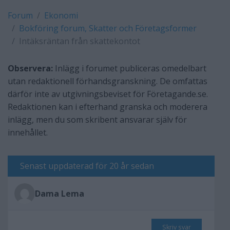
Forum
Ekonomi
Bokföring forum, Skatter och Företagsformer
Intäksräntan från skattekontot
Observera:
Inlägg i forumet publiceras omedelbart
utan redaktionell förhandsgranskning. De omfattas
därför inte av utgivningsbeviset för Företagande.se.
Redaktionen kan i efterhand granska och moderera
inlägg, men du som skribent ansvarar själv för
innehållet.
Senast uppdaterad för 20 år sedan
Dama Lema
Skriv svar