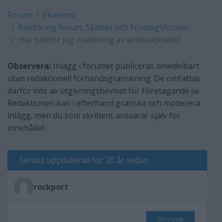
Forum
Ekonomi
Bokföring forum, Skatter och Företagsformer
Hur bokför jag insättning av aktiekapitalet?
Observera:
Inlägg i forumet publiceras omedelbart
utan redaktionell förhandsgranskning. De omfattas
därför inte av utgivningsbeviset för Företagande.se.
Redaktionen kan i efterhand granska och moderera
inlägg, men du som skribent ansvarar själv för
innehållet.
Senast uppdaterad för 20 år sedan
rockport
Skriv svar