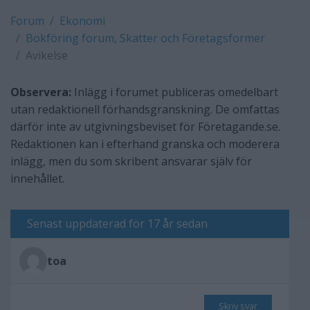
Forum
Ekonomi
Bokföring forum, Skatter och Företagsformer
Avikelse
Observera:
Inlägg i forumet publiceras omedelbart
utan redaktionell förhandsgranskning. De omfattas
därför inte av utgivningsbeviset för Företagande.se.
Redaktionen kan i efterhand granska och moderera
inlägg, men du som skribent ansvarar själv för
innehållet.
Senast uppdaterad för 17 år sedan
toa
Skriv svar