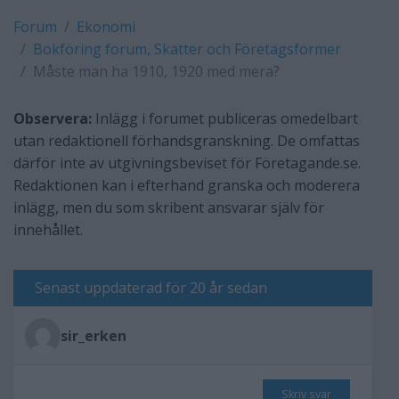
Forum
Ekonomi
Bokföring forum, Skatter och Företagsformer
Måste man ha 1910, 1920 med mera?
Observera:
Inlägg i forumet publiceras omedelbart
utan redaktionell förhandsgranskning. De omfattas
därför inte av utgivningsbeviset för Företagande.se.
Redaktionen kan i efterhand granska och moderera
inlägg, men du som skribent ansvarar själv för
innehållet.
Senast uppdaterad för 20 år sedan
sir_erken
Skriv svar