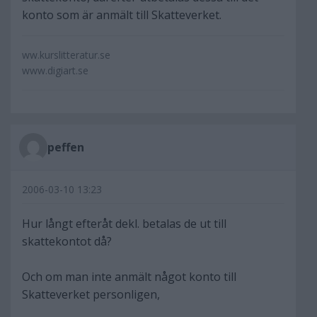
konto som är anmält till Skatteverket.
ww.kurslitteratur.se
www.digiart.se
peffen
2006-03-10 13:23
Hur långt efteråt dekl. betalas de ut till
skattekontot då?
Och om man inte anmält något konto till
Skatteverket personligen,