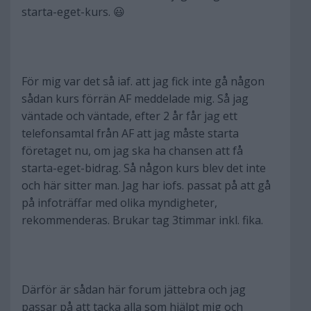
starta-eget-kurs. 😃
För mig var det så iaf. att jag fick inte gå någon
sådan kurs förrän AF meddelade mig. Så jag
väntade och väntade, efter 2 år får jag ett
telefonsamtal från AF att jag måste starta
företaget nu, om jag ska ha chansen att få
starta-eget-bidrag. Så någon kurs blev det inte
och här sitter man. Jag har iofs. passat på att gå
på infoträffar med olika myndigheter,
rekommenderas. Brukar tag 3timmar inkl. fika.
Därför är sådan här forum jättebra och jag
passar på att tacka alla som hjälpt mig och