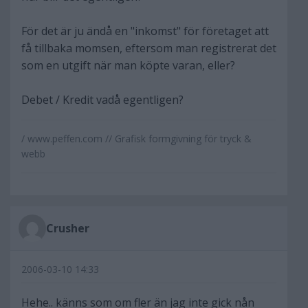
För det är ju ändå en "inkomst" för företaget att
få tillbaka momsen, eftersom man registrerat det
som en utgift när man köpte varan, eller?
Debet / Kredit vadå egentligen?
/ www.peffen.com // Grafisk formgivning för tryck &
webb
Crusher
2006-03-10 14:33
Hehe.. känns som om fler än jag inte gick nån