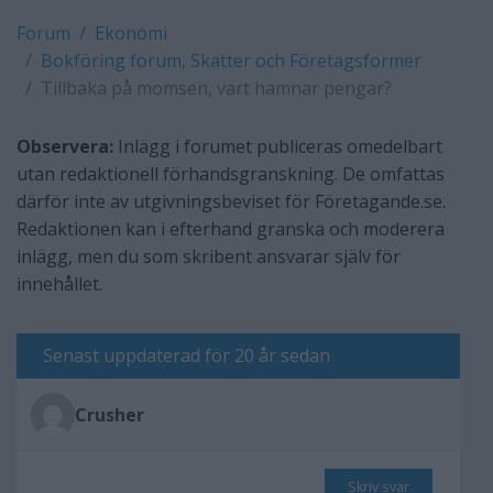
Forum
Ekonomi
Bokföring forum, Skatter och Företagsformer
Tillbaka på momsen, vart hamnar pengar?
Observera:
Inlägg i forumet publiceras omedelbart
utan redaktionell förhandsgranskning. De omfattas
därför inte av utgivningsbeviset för Företagande.se.
Redaktionen kan i efterhand granska och moderera
inlägg, men du som skribent ansvarar själv för
innehållet.
Senast uppdaterad för 20 år sedan
Crusher
Skriv svar